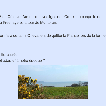
en Côtes d’ Armor, trois vestiges de l’Ordre : La chapelle de «
La Fresnaye et la tour de Montbran.
is à certains Chevaliers de quitter la France lors de la fermet
ls laissé,
t adapter à notre époque ?