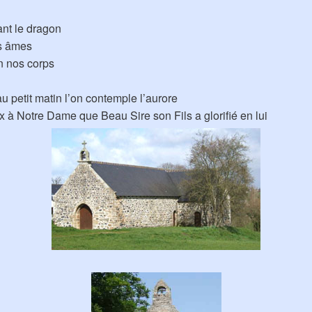
ant le dragon
os âmes
en nos corps
 petit matin l’on contemple l’aurore
x à Notre Dame que Beau Sire son Fils a glorifié en lui