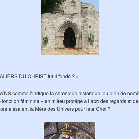
ERS DU CHRIST fut-il fondé ? »
YNS comme l’indique la chronique historique, ou bien de nomb
– fonction féminine – en milieu protégé à l’abri des regards et d
onnaissaient la Mère des Univers pour leur Chef ?