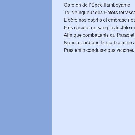
Gardien de l’Épée flamboyante
Toi Vainqueur des Enfers terrass
Libère nos esprits et embrase n
Fais circuler un sang invincible 
Afin que combattants du Paraclet
Nous regardions la mort comme au
Puis enfin conduis-nous victorieu