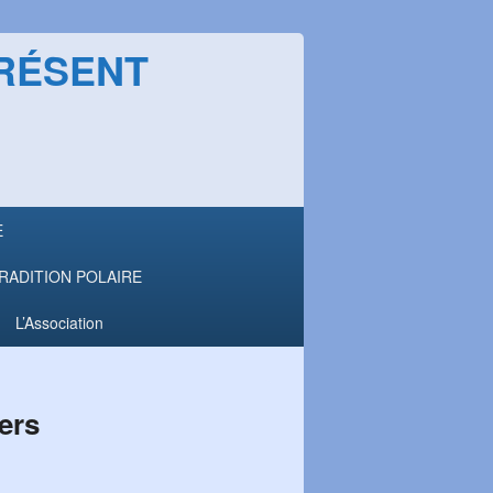
PRÉSENT
E
a TRADITION POLAIRE
L’Association
ers