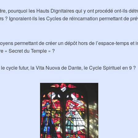
re, pourquoi les Hauts Dignitaires qui y ont procédé ont-ils détrui
rs ? Ignoraient-ils les Cycles de réincarnation permettant de pré
t moyens permettant de créer un dépôt hors de l’espace-temps et
tre « Secret du Temple » ?
le cycle futur, la Vita Nuova de Dante, le Cycle Spirituel en 9 ?