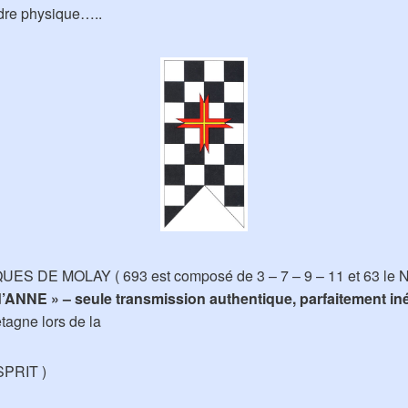
ordre physique…..
QUES DE MOLAY ( 693 est composé de 3 – 7 – 9 – 11 et 63 le 
d’ANNE » – seule
transmission authentique, parfaitement iné
tagne lors de la
SPRIT )