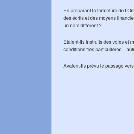
En préparant la fermeture de l’Ord
des écrits et des moyens financie
un nom différent ?
Etaient-ils instruits des voies e
conditions très particulières – au
Avaient-ils prévu le passage vers 