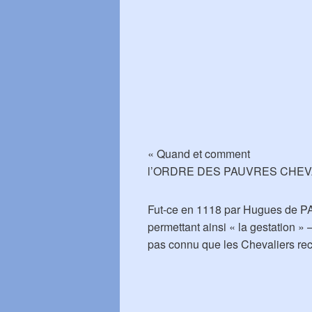
« Quand et comment
l’ORDRE DES PAUVRES CHEVALI
Fut-ce en 1118 par Hugues de PA
permettant ainsi « la gestation » 
pas connu que les Chevaliers rec