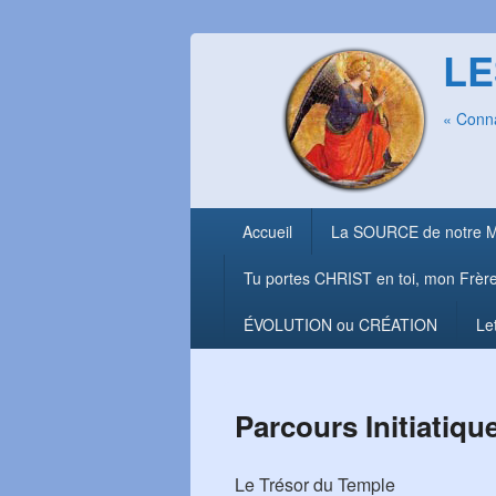
LE
« Conna
Menu
Accueil
La SOURCE de notre 
principal
Tu portes CHRIST en toi, mon Frèr
ÉVOLUTION ou CRÉATION
Le
Parcours Initiatiqu
Le Trésor du Temple