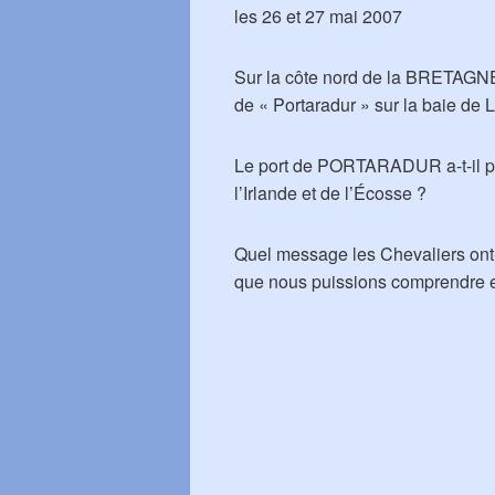
les 26 et 27 mai 2007
Sur la côte nord de la BRETAGNE 
de « Portaradur » sur la baie de 
Le port de PORTARADUR a-t-il perm
l’Irlande et de l’Écosse ?
Quel message les Chevaliers ont-i
que nous puissions comprendre e