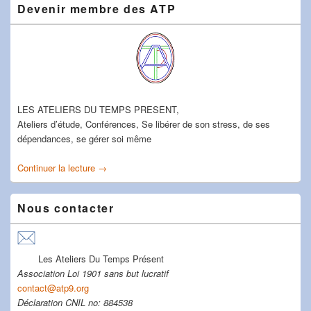
Devenir membre des ATP
LES ATELIERS DU TEMPS PRESENT,
Ateliers d’étude, Conférences, Se libérer de son stress, de ses
dépendances, se gérer soi même
Continuer la lecture
Devenir membre des ATP
→
Nous contacter
Les Ateliers Du Temps Présent
Association Loi 1901 sans but lucratif
contact@atp9.org
Déclaration CNIL no: 884538