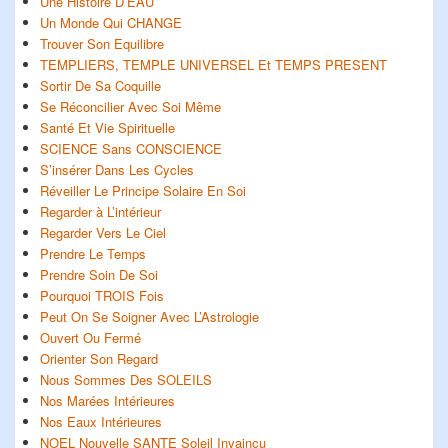
Une Histoire D’EAU
barre
Un Monde Qui CHANGE
latérale
Trouver Son Equilibre
TEMPLIERS, TEMPLE UNIVERSEL Et TEMPS PRESENT
Sortir De Sa Coquille
Se Réconcilier Avec Soi Même
Santé Et Vie Spirituelle
SCIENCE Sans CONSCIENCE
S’insérer Dans Les Cycles
Réveiller Le Principe Solaire En Soi
Regarder à L’intérieur
Regarder Vers Le Ciel
Prendre Le Temps
Prendre Soin De Soi
Pourquoi TROIS Fois
Peut On Se Soigner Avec L’Astrologie
Ouvert Ou Fermé
Orienter Son Regard
Nous Sommes Des SOLEILS
Nos Marées Intérieures
Nos Eaux Intérieures
NOEL Nouvelle SANTE Soleil Invaincu