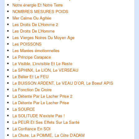
Notre énergie Et Notre Terre
NOMBRES MESURES POIDS
Mer Calme Ou Agitée
Les Droits De L’Homme 2
Les Droits De L’Homme
Les Vierges Noires Du Moyen Age
Les POISSONS
Les Marées émotionnelles
Le Principe Carapace
Le Visible, L’invisible Et Le Reste
Le SPHINX, Le LION, Le VERSEAU
Le Bélier Et Le FEU
Le BUISSON ARDENT, Le VEAU D’OR, Le Boeuf APIS
La Fonction De Croire
La Détente Par Le Lacher Prise 2
La Détente Par Le Lacher Prise
La SOURCE
La SOLITUDE N’existe Pas !
La PEUR Et Ses Effets Sur La Santé
La Confiance En SOI
La Chute, La POMME, La Côte D’ADAM