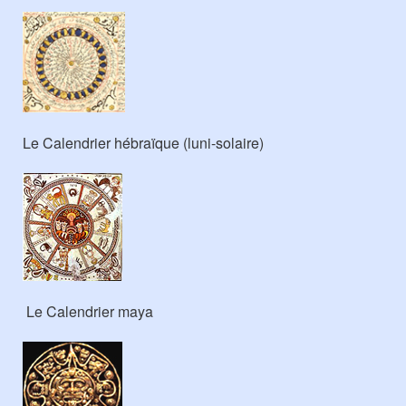
Le Calendrier hébraïque (luni-solaire)
Le Calendrier maya