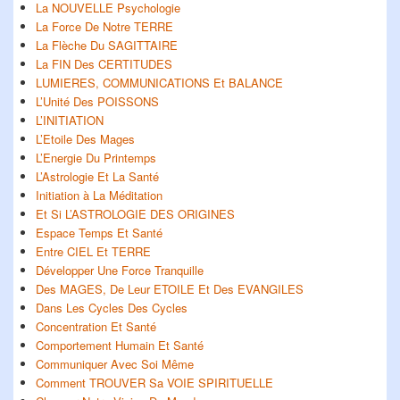
La NOUVELLE Psychologie
La Force De Notre TERRE
La Flèche Du SAGITTAIRE
La FIN Des CERTITUDES
LUMIERES, COMMUNICATIONS Et BALANCE
L’Unité Des POISSONS
L’INITIATION
L’Etoile Des Mages
L’Energie Du Printemps
L’Astrologie Et La Santé
Initiation à La Méditation
Et Si L’ASTROLOGIE DES ORIGINES
Espace Temps Et Santé
Entre CIEL Et TERRE
Développer Une Force Tranquille
Des MAGES, De Leur ETOILE Et Des EVANGILES
Dans Les Cycles Des Cycles
Concentration Et Santé
Comportement Humain Et Santé
Communiquer Avec Soi Même
Comment TROUVER Sa VOIE SPIRITUELLE