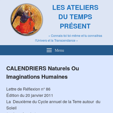
LES ATELIERS
DU TEMPS
PRÉSENT
« Connais-toi toi-même et tu connaitras
l'Univers et la Transcendance »
Menu
CALENDRIERS Naturels Ou
Imaginations Humaines
Lettre de Réflexion n° 86
Édition du 20 janvier 2011
La Deuxième du Cycle annuel de la Terre autour du
Soleil