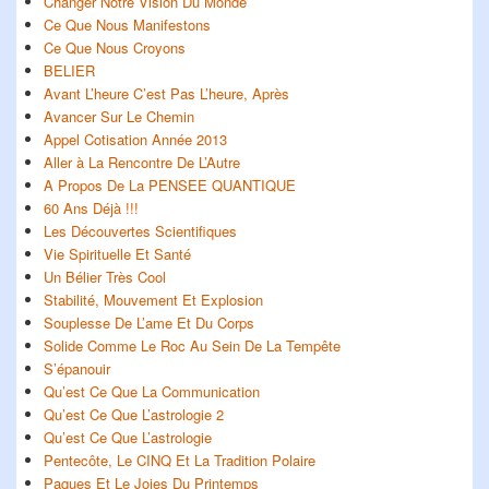
Changer Notre Vision Du Monde
Ce Que Nous Manifestons
Ce Que Nous Croyons
BELIER
Avant L’heure C’est Pas L’heure, Après
Avancer Sur Le Chemin
Appel Cotisation Année 2013
Aller à La Rencontre De L’Autre
A Propos De La PENSEE QUANTIQUE
60 Ans Déjà !!!
Les Découvertes Scientifiques
Vie Spirituelle Et Santé
Un Bélier Très Cool
Stabilité, Mouvement Et Explosion
Souplesse De L’ame Et Du Corps
Solide Comme Le Roc Au Sein De La Tempête
S’épanouir
Qu’est Ce Que La Communication
Qu’est Ce Que L’astrologie 2
Qu’est Ce Que L’astrologie
Pentecôte, Le CINQ Et La Tradition Polaire
Paques Et Le Joies Du Printemps