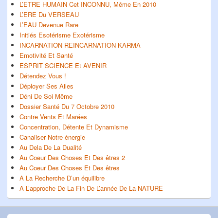
L’ETRE HUMAIN Cet INCONNU, Même En 2010
L’ERE Du VERSEAU
L’EAU Devenue Rare
Initiés Esotérisme Exotérisme
INCARNATION REINCARNATION KARMA
Emotivité Et Santé
ESPRIT SCIENCE Et AVENIR
Détendez Vous !
Déployer Ses Ailes
Déni De Soi Même
Dossier Santé Du 7 Octobre 2010
Contre Vents Et Marées
Concentration, Détente Et Dynamisme
Canaliser Notre énergie
Au Dela De La Dualité
Au Coeur Des Choses Et Des êtres 2
Au Coeur Des Choses Et Des êtres
A La Recherche D’un équilibre
A L’approche De La Fin De L’année De La NATURE