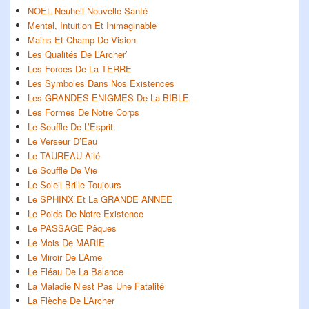
NOEL Neuheil Nouvelle Santé
Mental, Intuition Et Inimaginable
Mains Et Champ De Vision
Les Qualités De L’Archer’
Les Forces De La TERRE
Les Symboles Dans Nos Existences
Les GRANDES ENIGMES De La BIBLE
Les Formes De Notre Corps
Le Souffle De L’Esprit
Le Verseur D’Eau
Le TAUREAU Ailé
Le Souffle De Vie
Le Soleil Brille Toujours
Le SPHINX Et La GRANDE ANNEE
Le Poids De Notre Existence
Le PASSAGE Pâques
Le Mois De MARIE
Le Miroir De L’Ame
Le Fléau De La Balance
La Maladie N’est Pas Une Fatalité
La Flèche De L’Archer