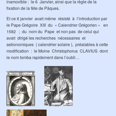
inamovible : le 6 Janvier, ainsi que la règle de la
fixation de la fête de Pâques.
Et ce 6 janvier avait même résisté à l’introduction par
le Pape Grégoire XIII du « Calendrier Grégorien » en
1582 ; du nom du Pape et non pas de celui qui
avait dirigé les recherches nécessaires et
astronomiques ( calendrier solaire ), préalables à cette
modification : le Moine Christophorus CLAVIUS dont
le nom tomba rapidement dans l’oubli…