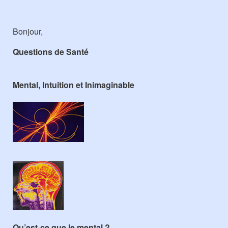
Bonjour,
Questions de Santé
Mental, Intuition et Inimaginable
Qu’est-ce que le mental ?