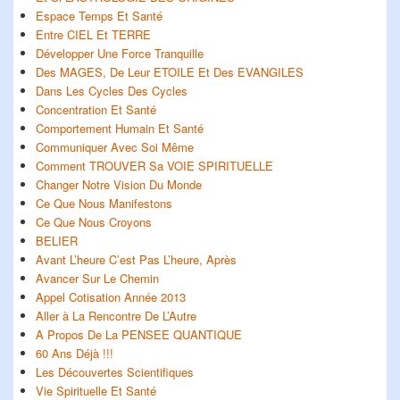
Espace Temps Et Santé
Entre CIEL Et TERRE
Développer Une Force Tranquille
Des MAGES, De Leur ETOILE Et Des EVANGILES
Dans Les Cycles Des Cycles
Concentration Et Santé
Comportement Humain Et Santé
Communiquer Avec Soi Même
Comment TROUVER Sa VOIE SPIRITUELLE
Changer Notre Vision Du Monde
Ce Que Nous Manifestons
Ce Que Nous Croyons
BELIER
Avant L’heure C’est Pas L’heure, Après
Avancer Sur Le Chemin
Appel Cotisation Année 2013
Aller à La Rencontre De L’Autre
A Propos De La PENSEE QUANTIQUE
60 Ans Déjà !!!
Les Découvertes Scientifiques
Vie Spirituelle Et Santé