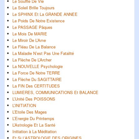
Le Souffle De Vie
Le Soleil Brille Toujours
Le SPHINX Et La GRANDE ANNEE
Le Poids De Notre Existence
Le PASSAGE Pâques
Le Mois De MARIE
Le Miroir De L’Ame
Le Fléau De La Balance
La Maladie N’est Pas Une Fatalité
La Flèche De L’Archer
La NOUVELLE Psychologie
La Force De Notre TERRE
La Flèche Du SAGITTAIRE
La FIN Des CERTITUDES
LUMIERES, COMMUNICATIONS Et BALANCE
L’Unité Des POISSONS
L’INITIATION
L’Etoile Des Mages
L’Energie Du Printemps
L’Astrologie Et La Santé
Initiation à La Méditation
Et Si L’ASTROLOGIE DES ORIGINES