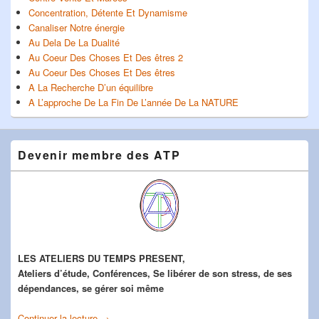
Concentration, Détente Et Dynamisme
Canaliser Notre énergie
Au Dela De La Dualité
Au Coeur Des Choses Et Des êtres 2
Au Coeur Des Choses Et Des êtres
A La Recherche D’un équilibre
A L’approche De La Fin De L’année De La NATURE
Devenir membre des ATP
LES ATELIERS DU TEMPS PRESENT,
Ateliers d’étude, Conférences, Se libérer de son stress, de ses
dépendances, se gérer soi même
Continuer la lecture
Devenir membre des ATP
→