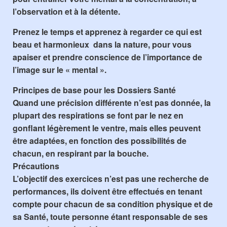
l’observation et à la détente.
Prenez le temps et apprenez à regarder ce qui est
beau et harmonieux dans la nature, pour vous
apaiser et prendre conscience de l’importance de
l’image sur le « mental ».
Principes de base pour les Dossiers Santé
Quand une précision différente n’est pas donnée, la
plupart des respirations se font par le nez en
gonflant légèrement le ventre, mais elles peuvent
être adaptées, en fonction des possibilités de
chacun, en respirant par la bouche.
Précautions
L’objectif des exercices n’est pas une recherche de
performances, ils doivent être effectués en tenant
compte pour chacun de sa condition physique et de
sa Santé, toute personne étant responsable de ses