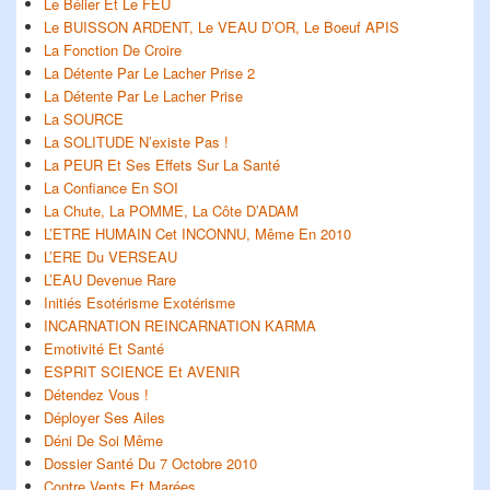
Le Bélier Et Le FEU
Le BUISSON ARDENT, Le VEAU D’OR, Le Boeuf APIS
La Fonction De Croire
La Détente Par Le Lacher Prise 2
La Détente Par Le Lacher Prise
La SOURCE
La SOLITUDE N’existe Pas !
La PEUR Et Ses Effets Sur La Santé
La Confiance En SOI
La Chute, La POMME, La Côte D’ADAM
L’ETRE HUMAIN Cet INCONNU, Même En 2010
L’ERE Du VERSEAU
L’EAU Devenue Rare
Initiés Esotérisme Exotérisme
INCARNATION REINCARNATION KARMA
Emotivité Et Santé
ESPRIT SCIENCE Et AVENIR
Détendez Vous !
Déployer Ses Ailes
Déni De Soi Même
Dossier Santé Du 7 Octobre 2010
Contre Vents Et Marées