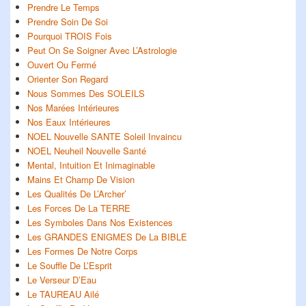
Prendre Le Temps
Prendre Soin De Soi
Pourquoi TROIS Fois
Peut On Se Soigner Avec L’Astrologie
Ouvert Ou Fermé
Orienter Son Regard
Nous Sommes Des SOLEILS
Nos Marées Intérieures
Nos Eaux Intérieures
NOEL Nouvelle SANTE Soleil Invaincu
NOEL Neuheil Nouvelle Santé
Mental, Intuition Et Inimaginable
Mains Et Champ De Vision
Les Qualités De L’Archer’
Les Forces De La TERRE
Les Symboles Dans Nos Existences
Les GRANDES ENIGMES De La BIBLE
Les Formes De Notre Corps
Le Souffle De L’Esprit
Le Verseur D’Eau
Le TAUREAU Ailé