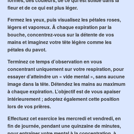
formes, des couleurs, de ce qui est solide dans la
fleur et de ce qui est plus léger.
Fermez les yeux, puis visualisez les pétales roses,
légers et vaporeux. Â chaque expiration par la
bouche, concentrez-vous sur la détente de vos
mains et imaginez votre tête légère comme les
pétales du pavot.
Terminez ce temps d’observation en vous
concentrant uniquement sur votre respiration, pour
essayer d’atteindre un « vide mental », sans aucune
image dans la tête. Détendez les mains au maximum
à chaque expiration.
L’objectif est de vous apaiser
intérieurement
; adoptez également cette position
lors de vos prières.
Effectuez cet exercice les
mercredi
et
vendredi
, en
fin de journée, pendant une quinzaine de minutes,
pour entraîner votre mental à la concentration, à