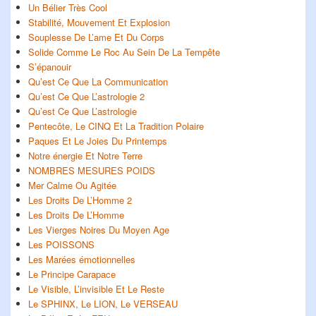
Un Bélier Très Cool
Stabilité, Mouvement Et Explosion
Souplesse De L’ame Et Du Corps
Solide Comme Le Roc Au Sein De La Tempête
S’épanouir
Qu’est Ce Que La Communication
Qu’est Ce Que L’astrologie 2
Qu’est Ce Que L’astrologie
Pentecôte, Le CINQ Et La Tradition Polaire
Paques Et Le Joies Du Printemps
Notre énergie Et Notre Terre
NOMBRES MESURES POIDS
Mer Calme Ou Agitée
Les Droits De L’Homme 2
Les Droits De L’Homme
Les Vierges Noires Du Moyen Age
Les POISSONS
Les Marées émotionnelles
Le Principe Carapace
Le Visible, L’invisible Et Le Reste
Le SPHINX, Le LION, Le VERSEAU