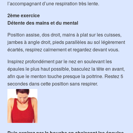
l’accompagnant d’une respiration très lente.
2ème exercice
Détente des mains et du mental
Position assise, dos droit, mains à plat sur les cuisses,
jambes à angle droit, pieds parallèles au sol légèrement
écartés, respirez calmement et regardez devant vous.
Inspirez profondément par le nez en soulevant les
épaules le plus haut possible, basculez la tête en avant,
afin que le menton touche presque la poitrine. Restez 5
secondes dans cette position sans respirer.
Puis expirez par la bouche en abaissant les épaules,