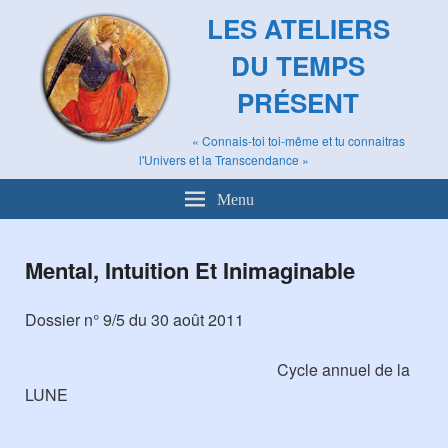
LES ATELIERS
DU TEMPS
PRÉSENT
« Connais-toi toi-même et tu connaitras
l'Univers et la Transcendance »
Menu
Mental, Intuition Et Inimaginable
Dossier n° 9/5 du 30 août 2011
Cycle annuel de la
LUNE