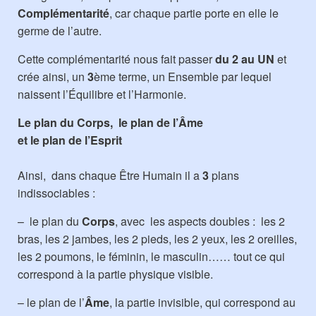
Complémentarité
, car chaque partie porte en elle le
germe de l’autre.
Cette complémentarité nous fait passer
du 2 au UN
et
crée ainsi, un
3
ème terme, un Ensemble par lequel
naissent l’Équilibre et l’Harmonie.
Le plan du Corps, le plan de l’Âme
et le plan de l’Esprit
Ainsi, dans chaque Être Humain il a
3
plans
indissociables :
– le plan du
Corps
, avec les aspects doubles : les 2
bras, les 2 jambes, les 2 pieds, les 2 yeux, les 2 oreilles,
les 2 poumons, le féminin, le masculin…… tout ce qui
correspond à la partie physique visible.
– le plan de l’
Âme
, la partie invisible, qui correspond au