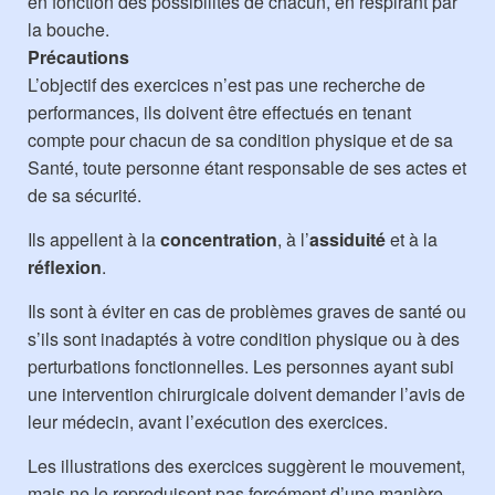
en fonction des possibilités de chacun, en respirant par
la bouche.
Précautions
L’objectif des exercices n’est pas une recherche de
performances, ils doivent être effectués en tenant
compte pour chacun de sa condition physique et de sa
Santé, toute personne étant responsable de ses actes et
de sa sécurité.
Ils appellent à la
concentration
, à l’
assiduité
et à la
réflexion
.
Ils sont à éviter en cas de problèmes graves de santé ou
s’ils sont inadaptés à votre condition physique ou à des
perturbations fonctionnelles. Les personnes ayant subi
une intervention chirurgicale doivent demander l’avis de
leur médecin, avant l’exécution des exercices.
Les illustrations des exercices suggèrent le mouvement,
mais ne le reproduisent pas forcément d’une manière