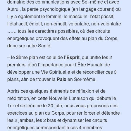
domaine des communications avec Soi-même et avec
Autrui, la partie psychologique (en langage courant) où
il y a également le féminin, le masculin, l’état passif,
l’état actif, émotif, non-émotif, volontaire, non-volontaire
…… tous les caractères possibles, où des circuits
énergétiques provoquent des effets au plan du Corps,
donc sur notre Santé.
– le
3
ème plan est celui de l’
Esprit
, qui unifie les 2
premiers, d’où l’importance pour l’Être Humain de
développer une Vie Spirituelle et de réconcilier ces 3
plans, afin de trouver la
Paix
en Soi-même.
Après ces quelques éléments de réflexion et de
méditation, en cette Nouvelle Lunaison qui débute le
1er et se termine le 30 juin, nous vous proposons des
exercices au plan du Corps, pour renforcer et détendre
les 2 jambes, les 2 bras et dynamiser les circuits
énergétiques correspondant à ces 4 membres.