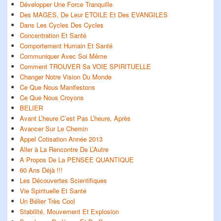
Développer Une Force Tranquille
Des MAGES, De Leur ETOILE Et Des EVANGILES
Dans Les Cycles Des Cycles
Concentration Et Santé
Comportement Humain Et Santé
Communiquer Avec Soi Même
Comment TROUVER Sa VOIE SPIRITUELLE
Changer Notre Vision Du Monde
Ce Que Nous Manifestons
Ce Que Nous Croyons
BELIER
Avant L’heure C’est Pas L’heure, Après
Avancer Sur Le Chemin
Appel Cotisation Année 2013
Aller à La Rencontre De L’Autre
A Propos De La PENSEE QUANTIQUE
60 Ans Déjà !!!
Les Découvertes Scientifiques
Vie Spirituelle Et Santé
Un Bélier Très Cool
Stabilité, Mouvement Et Explosion