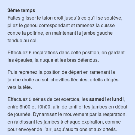
3ème temps
Faites glisser le talon droit jusqu’à ce qu’il se soulève,
pliez le genou correspondant et ramenez la cuisse
contre la poitrine, en maintenant la jambe gauche
tendue au sol.
Effectuez 5 respirations dans cette position, en gardant
les épaules, la nuque et les bras détendus.
Puis reprenez la position de départ en ramenant la
jambe droite au sol, chevilles fléchies, orteils dirigés
vers la tête.
Effectuez 5 séries de cet exercice, les
samedi
et
lundi
,
entre 6h00 et 10h00, afin de tonifier les jambes en début
de journée. Dynamisez le mouvement par la respiration,
en raidissant les jambes à chaque expiration, comme
pour envoyer de l’air jusqu’aux talons et aux orteils.