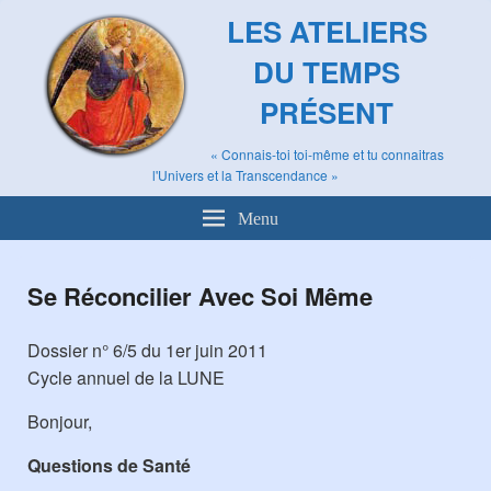
LES ATELIERS
DU TEMPS
PRÉSENT
« Connais-toi toi-même et tu connaitras
l'Univers et la Transcendance »
Menu
Se Réconcilier Avec Soi Même
Dossier n° 6/5 du 1er juin 2011
Cycle annuel de la LUNE
Bonjour,
Questions de Santé