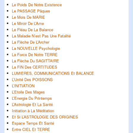
Le Poids De Notre Existence
Le PASSAGE Pâques
Le Mois De MARIE
Le Miroir De L’Ame
Le Fléau De La Balance
La Maladie N’est Pas Une Fatalité
La Flèche De L’Archer
La NOUVELLE Psychologie
La Force De Notre TERRE
La Flèche Du SAGITTAIRE
La FIN Des CERTITUDES
LUMIERES, COMMUNICATIONS Et BALANCE
L’Unité Des POISSONS
L’INITIATION
L’Etoile Des Mages
L’Energie Du Printemps
L’Astrologie Et La Santé
Initiation à La Méditation
Et Si L’ASTROLOGIE DES ORIGINES
Espace Temps Et Santé
Entre CIEL Et TERRE