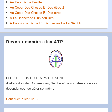
Au Dela De La Dualité
Au Coeur Des Choses Et Des êtres 2
Au Coeur Des Choses Et Des êtres
A La Recherche D’un équilibre
A L’approche De La Fin De L’année De La NATURE
Devenir membre des ATP
LES ATELIERS DU TEMPS PRESENT,
Ateliers d’étude, Conférences, Se libérer de son stress, de ses
dépendances, se gérer soi même
Continuer la lecture
Devenir membre des ATP
→