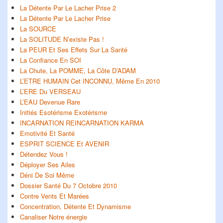
La Détente Par Le Lacher Prise 2
La Détente Par Le Lacher Prise
La SOURCE
La SOLITUDE N’existe Pas !
La PEUR Et Ses Effets Sur La Santé
La Confiance En SOI
La Chute, La POMME, La Côte D’ADAM
L’ETRE HUMAIN Cet INCONNU, Même En 2010
L’ERE Du VERSEAU
L’EAU Devenue Rare
Initiés Esotérisme Exotérisme
INCARNATION REINCARNATION KARMA
Emotivité Et Santé
ESPRIT SCIENCE Et AVENIR
Détendez Vous !
Déployer Ses Ailes
Déni De Soi Même
Dossier Santé Du 7 Octobre 2010
Contre Vents Et Marées
Concentration, Détente Et Dynamisme
Canaliser Notre énergie