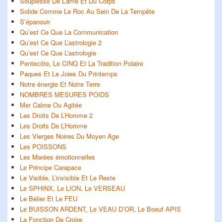
Souplesse De L’ame Et Du Corps
Solide Comme Le Roc Au Sein De La Tempête
S’épanouir
Qu’est Ce Que La Communication
Qu’est Ce Que L’astrologie 2
Qu’est Ce Que L’astrologie
Pentecôte, Le CINQ Et La Tradition Polaire
Paques Et Le Joies Du Printemps
Notre énergie Et Notre Terre
NOMBRES MESURES POIDS
Mer Calme Ou Agitée
Les Droits De L’Homme 2
Les Droits De L’Homme
Les Vierges Noires Du Moyen Age
Les POISSONS
Les Marées émotionnelles
Le Principe Carapace
Le Visible, L’invisible Et Le Reste
Le SPHINX, Le LION, Le VERSEAU
Le Bélier Et Le FEU
Le BUISSON ARDENT, Le VEAU D’OR, Le Boeuf APIS
La Fonction De Croire