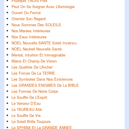
Pourquoi TROIS Fois
Peut On Se Soigner Avec L’Astrologie
Ouvert Ou Fermé
Orienter Son Regard
Nous Sommes Des SOLEILS
Nos Marées Intérieures
Nos Eaux Intérieures
NOEL Nouvelle SANTE Soleil Invaincu
NOEL Neuheil Nouvelle Santé
Mental, Intuition Et Inimaginable
Mains Et Champ De Vision
Les Qualités De L’Archer’
Les Forces De La TERRE
Les Symboles Dans Nos Existences
Les GRANDES ENIGMES De La BIBLE
Les Formes De Notre Corps
Le Souffle De L’Esprit
Le Verseur D’Eau
Le TAUREAU Ailé
Le Souffle De Vie
Le Soleil Brille Toujours
Le SPHINX Et La GRANDE ANNEE