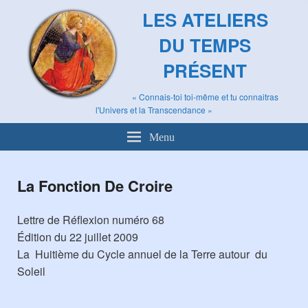
LES ATELIERS
DU TEMPS
PRÉSENT
« Connais-toi toi-même et tu connaitras
l'Univers et la Transcendance »
Menu
La Fonction De Croire
Lettre de Réflexion numéro 68
Édition du 22 juillet 2009
La Huitième du Cycle annuel de la Terre autour du
Soleil