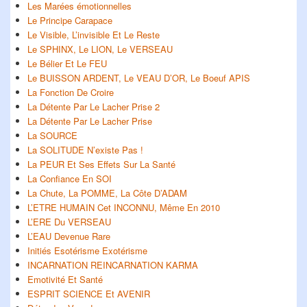
Les Marées émotionnelles
Le Principe Carapace
Le Visible, L’invisible Et Le Reste
Le SPHINX, Le LION, Le VERSEAU
Le Bélier Et Le FEU
Le BUISSON ARDENT, Le VEAU D’OR, Le Boeuf APIS
La Fonction De Croire
La Détente Par Le Lacher Prise 2
La Détente Par Le Lacher Prise
La SOURCE
La SOLITUDE N’existe Pas !
La PEUR Et Ses Effets Sur La Santé
La Confiance En SOI
La Chute, La POMME, La Côte D’ADAM
L’ETRE HUMAIN Cet INCONNU, Même En 2010
L’ERE Du VERSEAU
L’EAU Devenue Rare
Initiés Esotérisme Exotérisme
INCARNATION REINCARNATION KARMA
Emotivité Et Santé
ESPRIT SCIENCE Et AVENIR