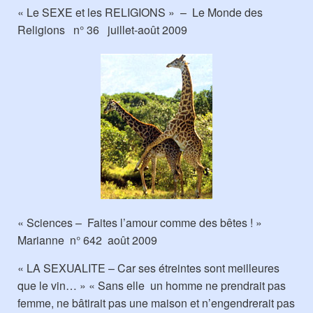
« Le SEXE et les RELIGIONS » – Le Monde des
Religions n° 36 juillet-août 2009
« Sciences – Faites l’amour comme des bêtes ! »
Marianne n° 642 août 2009
« LA SEXUALITE – Car ses étreintes sont meilleures
que le vin… » « Sans elle un homme ne prendrait pas
femme, ne bâtirait pas une maison et n’engendrerait pas