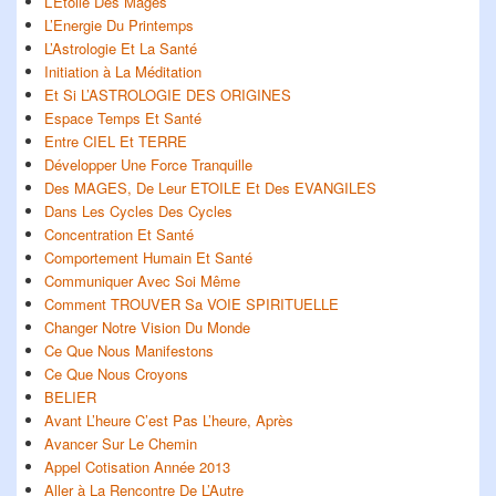
L’Etoile Des Mages
L’Energie Du Printemps
L’Astrologie Et La Santé
Initiation à La Méditation
Et Si L’ASTROLOGIE DES ORIGINES
Espace Temps Et Santé
Entre CIEL Et TERRE
Développer Une Force Tranquille
Des MAGES, De Leur ETOILE Et Des EVANGILES
Dans Les Cycles Des Cycles
Concentration Et Santé
Comportement Humain Et Santé
Communiquer Avec Soi Même
Comment TROUVER Sa VOIE SPIRITUELLE
Changer Notre Vision Du Monde
Ce Que Nous Manifestons
Ce Que Nous Croyons
BELIER
Avant L’heure C’est Pas L’heure, Après
Avancer Sur Le Chemin
Appel Cotisation Année 2013
Aller à La Rencontre De L’Autre