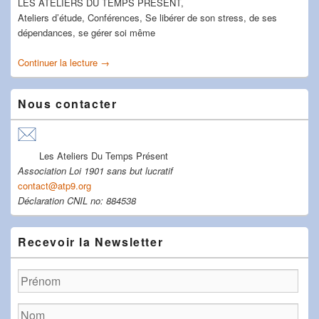
LES ATELIERS DU TEMPS PRESENT,
Ateliers d’étude, Conférences, Se libérer de son stress, de ses
dépendances, se gérer soi même
Continuer la lecture
Devenir membre des ATP
→
Nous contacter
Les Ateliers Du Temps Présent
Association Loi 1901 sans but lucratif
contact@atp9.org
Déclaration CNIL no: 884538
Recevoir la Newsletter