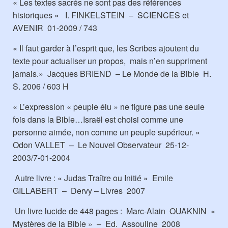
« Les textes sacrés ne sont pas des références
historiques » I. FINKELSTEIN – SCIENCES et
AVENIR 01-2009 / 743
« Il faut garder à l’esprit que, les Scribes ajoutent du
texte pour actualiser un propos, mais n’en suppriment
jamais.» Jacques BRIEND – Le Monde de la Bible H.
S. 2006 / 603 H
« L’expression « peuple élu » ne figure pas une seule
fois dans la Bible…Israël est choisi comme une
personne aimée, non comme un peuple supérieur. »
Odon VALLET – Le Nouvel Observateur 25-12-
2003/7-01-2004
Autre livre : « Judas Traître ou Initié » Emile
GILLABERT – Dervy – Livres 2007
Un livre lucide de 448 pages : Marc-Alain OUAKNIN «
Mystères de la Bible » – Ed. Assouline 2008