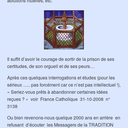
ablutions rituelles, etc.
Il suffit d’avoir le courage de sortir de la prison de ses
certitudes, de son orgueil et de ses peurs…
Après ces quelques interrogations et études (pour les
sérieux ….. pas forcément car ce n’est pas intellectuel !),
« Seriez-vous prêts à abandonner certaines idées
reçues ? » voir France Catholique 31-10-2008 n°
3138
Ou bien revenons-nous quelque 2000 ans en arrière en
refusant d’écouter les Messagers de la TRADITION