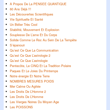
A Propos De La PENSEE QUANTIQUE
60 Ans Déjà !!!
Les Découvertes Scientifiques
Vie Spirituelle Et Santé
Un Bélier Très Cool
Stabilité, Mouvement Et Explosion
Souplesse De L’ame Et Du Corps
Solide Comme Le Roc Au Sein De La Tempête
S’épanouir
Qu’est Ce Que La Communication
Qu’est Ce Que L’astrologie 2
Qu’est Ce Que L’astrologie
Pentecôte, Le CINQ Et La Tradition Polaire
Paques Et Le Joies Du Printemps
Notre énergie Et Notre Terre
NOMBRES MESURES POIDS
Mer Calme Ou Agitée
Les Droits De L’Homme 2
Les Droits De L’Homme
Les Vierges Noires Du Moyen Age
Les POISSONS