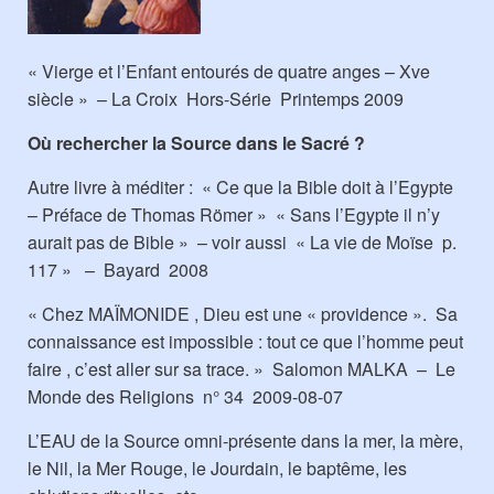
« Vierge et l’Enfant entourés de quatre anges – Xve
siècle » – La Croix Hors-Série Printemps 2009
Où rechercher la Source dans le Sacré ?
Autre livre à méditer : « Ce que la Bible doit à l’Egypte
– Préface de Thomas Römer » « Sans l’Egypte il n’y
aurait pas de Bible » – voir aussi « La vie de Moïse p.
117 » – Bayard 2008
« Chez MAÏMONIDE , Dieu est une « providence ». Sa
connaissance est impossible : tout ce que l’homme peut
faire , c’est aller sur sa trace. » Salomon MALKA – Le
Monde des Religions n° 34 2009-08-07
L’EAU de la Source omni-présente dans la mer, la mère,
le Nil, la Mer Rouge, le Jourdain, le baptême, les