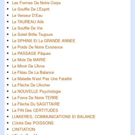
Les Formes De Notre Corps
Le Souffle De L’Esprit
Le Verseur D’Eau
Le TAUREAU Ailé
Le Souffle De Vie
Le Soleil Brille Toujours
Le SPHINX Et La GRANDE ANNEE
Le Poids De Notre Existence
Le PASSAGE Pâques
Le Mois De MARIE
Le Miroir De L’Ame
Le Fléau De La Balance
La Maladie N’est Pas Une Fatalité
La Flèche De L’Archer
La NOUVELLE Psychologie
La Force De Notre TERRE
La Flèche Du SAGITTAIRE
La FIN Des CERTITUDES
LUMIERES, COMMUNICATIONS Et BALANCE
L’Unité Des POISSONS
L’INITIATION