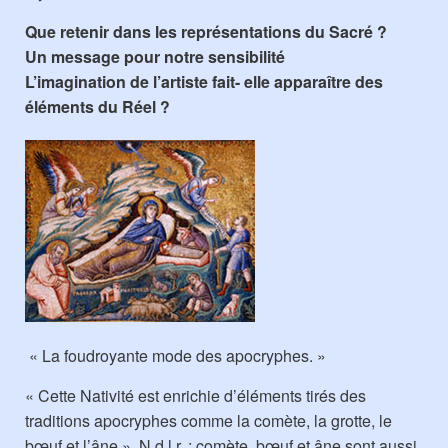
Que retenir dans les représentations du Sacré ?
Un message pour notre sensibilité
L’imagination de l’artiste fait- elle apparaître des
éléments du Réel ?
« La foudroyante mode des apocryphes. »
« Cette Nativité est enrichie d’éléments tirés des
traditions apocryphes comme la comète, la grotte, le
bœuf et l’âne » N.d.l.r. : comète, bœuf et âne sont aussi