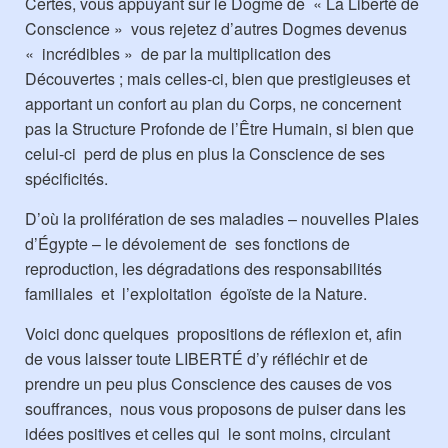
Certes, vous appuyant sur le Dogme de « La Liberté de
Conscience » vous rejetez d’autres Dogmes devenus
« incrédibles » de par la multiplication des
Découvertes ; mais celles-ci, bien que prestigieuses et
apportant un confort au plan du Corps, ne concernent
pas la Structure Profonde de l’Être Humain, si bien que
celui-ci perd de plus en plus la Conscience de ses
spécificités.
D’où la prolifération de ses maladies – nouvelles Plaies
d’Égypte – le dévoiement de ses fonctions de
reproduction, les dégradations des responsabilités
familiales et l’exploitation égoïste de la Nature.
Voici donc quelques propositions de réflexion et, afin
de vous laisser toute LIBERTÉ d’y réfléchir et de
prendre un peu plus Conscience des causes de vos
souffrances, nous vous proposons de puiser dans les
idées positives et celles qui le sont moins, circulant