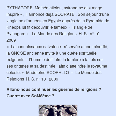
PYTHAGORE Mathématicien, astronome et « mage
inspiré » , il annonce déjà SOCRATE . Son séjour d’une
vingtaine d’années en Egypte auprès de la Pyramide de
Kheops lui fit découvrir le fameux « Triangle de
Pythagore » Le Monde des Religions H. S. n° 10
2009
« La connaissance salvatrice : réservée à une minorité,
la GNOSE ancienne invite à une quête spirituelle
exigeante – l’homme doit faire la lumière à la fois sur
ses origines et sa destinée , afin d’atteindre le royaume
céleste. » Madeleine SCOPELLO – Le Monde des
Religions H. S. n° 10 2009
Allons-nous continuer les guerres de religions ?
Guerre avec Soi-Même ?