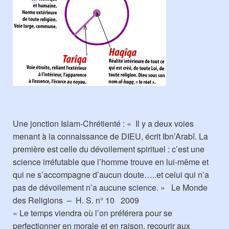
Une jonction Islam-Chrétienté : « Il y a deux voies
menant à la connaissance de DIEU, écrit Ibn’Arabî. La
première est celle du dévoilement spirituel : c’est une
science irréfutable que l’homme trouve en lui-même et
qui ne s’accompagne d’aucun doute…..et celui qui n’a
pas de dévoilement n’a aucune science. » Le Monde
des Religions – H. S. n° 10 2009
« Le temps viendra où l’on préférera pour se
perfectionner en morale et en raison, recourir aux