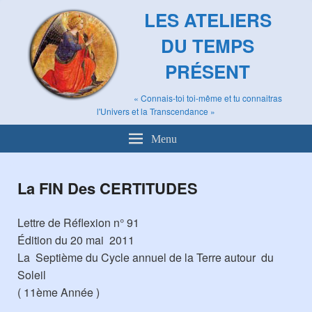
LES ATELIERS
DU TEMPS
PRÉSENT
« Connais-toi toi-même et tu connaitras
l'Univers et la Transcendance »
Menu
La FIN Des CERTITUDES
Lettre de Réflexion n° 91
Édition du 20 mai 2011
La Septième du Cycle annuel de la Terre autour du
Soleil
( 11ème Année )