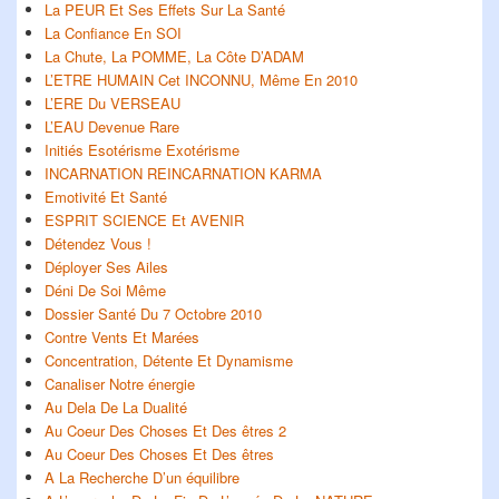
La PEUR Et Ses Effets Sur La Santé
La Confiance En SOI
La Chute, La POMME, La Côte D’ADAM
L’ETRE HUMAIN Cet INCONNU, Même En 2010
L’ERE Du VERSEAU
L’EAU Devenue Rare
Initiés Esotérisme Exotérisme
INCARNATION REINCARNATION KARMA
Emotivité Et Santé
ESPRIT SCIENCE Et AVENIR
Détendez Vous !
Déployer Ses Ailes
Déni De Soi Même
Dossier Santé Du 7 Octobre 2010
Contre Vents Et Marées
Concentration, Détente Et Dynamisme
Canaliser Notre énergie
Au Dela De La Dualité
Au Coeur Des Choses Et Des êtres 2
Au Coeur Des Choses Et Des êtres
A La Recherche D’un équilibre