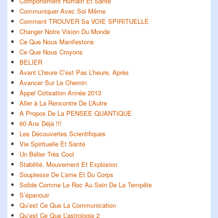
Comportement Humain Et Santé
Communiquer Avec Soi Même
Comment TROUVER Sa VOIE SPIRITUELLE
Changer Notre Vision Du Monde
Ce Que Nous Manifestons
Ce Que Nous Croyons
BELIER
Avant L’heure C’est Pas L’heure, Après
Avancer Sur Le Chemin
Appel Cotisation Année 2013
Aller à La Rencontre De L’Autre
A Propos De La PENSEE QUANTIQUE
60 Ans Déjà !!!
Les Découvertes Scientifiques
Vie Spirituelle Et Santé
Un Bélier Très Cool
Stabilité, Mouvement Et Explosion
Souplesse De L’ame Et Du Corps
Solide Comme Le Roc Au Sein De La Tempête
S’épanouir
Qu’est Ce Que La Communication
Qu’est Ce Que L’astrologie 2