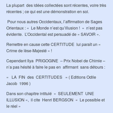
La plupart des idées collectées sont récentes, voire très
récentes ; ce qui est une démonstration en soi.
Pour nous autres Occidentaux, l’affirmation de Sages
Orientaux : « Le Monde n’est qu’illusion ! » n’est pas
évidente. L’Occidental est persuadé de « SAVOIR ».
Remettre en cause cette CERTITUDE lui paraît un «
Crime de lèse-Majesté » !
Cependant Ilya PRIGOGINE – Prix Nobel de Chimie –
n’a pas hésité à faire le pas en affirmant sans détours :
« LA FIN des CERTITUDES » ( Editions Odile
Jacob 1996 )
Dans son chapitre intitulé « SEULEMENT UNE
ILLUSION », il cite Henri BERGSON « Le possible et
le réel »