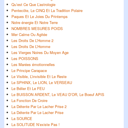
Qu’est Ce Que L’astrologie
Pentecôte, Le CINQ Et La Tradition Polaire
Paques Et Le Joies Du Printemps
Notre énergie Et Notre Terre
NOMBRES MESURES POIDS
Mer Calme Ou Agitée
Les Droits De L’Homme 2
Les Droits De L’Homme
Les Vierges Noires Du Moyen Age
Les POISSONS
Les Marées émotionnelles
Le Principe Carapace
Le Visible, L’invisible Et Le Reste
Le SPHINX, Le LION, Le VERSEAU
Le Bélier Et Le FEU
Le BUISSON ARDENT, Le VEAU D’OR, Le Boeuf APIS
La Fonction De Croire
La Détente Par Le Lacher Prise 2
La Détente Par Le Lacher Prise
La SOURCE
La SOLITUDE N’existe Pas !