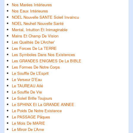
Nos Marées Intérieures
Nos Eaux Intérieures
NOEL Nouvelle SANTE Soleil Invaincu
NOEL Neuheil Nouvelle Santé
Mental, Intuition Et Inimaginable
Mains Et Champ De Vision
Les Qualités De L’Archer’
Les Forces De La TERRE
Les Symboles Dans Nos Existences
Les GRANDES ENIGMES De La BIBLE
Les Formes De Notre Corps
Le Souffle De L’Esprit
Le Verseur D’Eau
Le TAUREAU Ailé
Le Souffle De Vie
Le Soleil Brille Toujours
Le SPHINX Et La GRANDE ANNEE
Le Poids De Notre Existence
Le PASSAGE Pâques
Le Mois De MARIE
Le Miroir De L’Ame