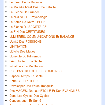
Le Fléau De La Balance
La Maladie N’est Pas Une Fatalité
La Flèche De L’Archer
La NOUVELLE Psychologie
La Force De Notre TERRE
La Flèche Du SAGITTAIRE
La FIN Des CERTITUDES
LUMIERES, COMMUNICATIONS Et BALANCE
L’Unité Des POISSONS
L’INITIATION
L’Etoile Des Mages
L’Energie Du Printemps
L’Astrologie Et La Santé
Initiation à La Méditation
Et Si L’ASTROLOGIE DES ORIGINES
Espace Temps Et Santé
Entre CIEL Et TERRE
Développer Une Force Tranquille
Des MAGES, De Leur ETOILE Et Des EVANGILES
Dans Les Cycles Des Cycles
Concentration Et Santé