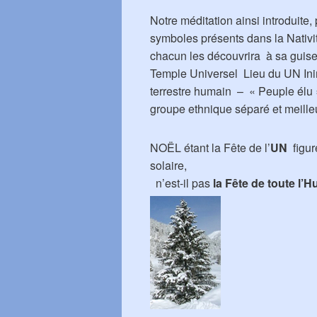
Notre méditation ainsi introduite,
symboles présents dans la Nativit
chacun les découvrira à sa guis
Temple Universel Lieu du UN Ini
terrestre humain – « Peuple élu
groupe ethnique séparé et meille
NOËL étant la Fête de l’
UN
figur
solaire,
n’est-il pas
la Fête de toute l’H