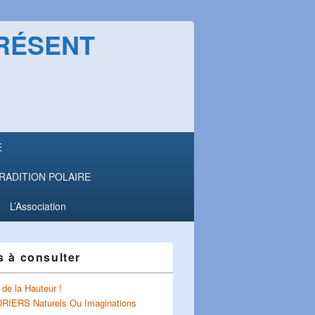
PRÉSENT
E
a TRADITION POLAIRE
L’Association
s à consulter
de la Hauteur !
IERS Naturels Ou Imaginations