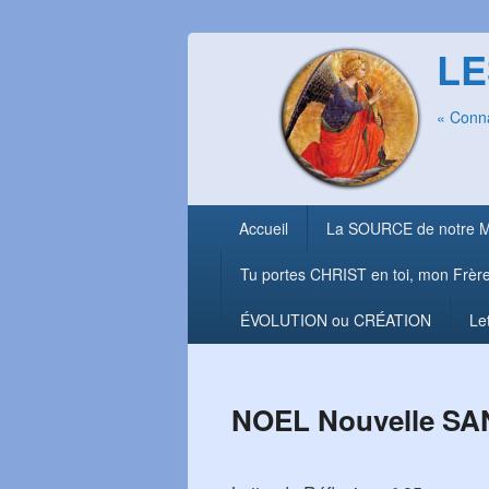
LE
« Conna
Menu
Accueil
La SOURCE de notre 
principal
Tu portes CHRIST en toi, mon Frèr
ÉVOLUTION ou CRÉATION
Le
NOEL Nouvelle SAN