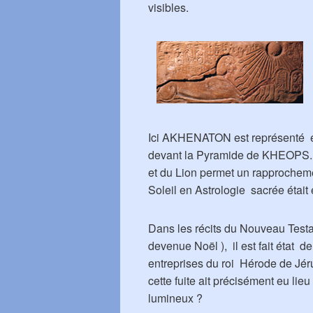
visibles.
Ici AKHENATON est représenté 
devant la Pyramide de KHEOPS. Su
et du Lion permet un rapprocheme
Soleil en Astrologie sacrée était 
Dans les récits du Nouveau Testa
devenue Noël ), il est fait état de
entreprises du roi Hérode de Jé
cette fuite ait précisément eu li
lumineux ?