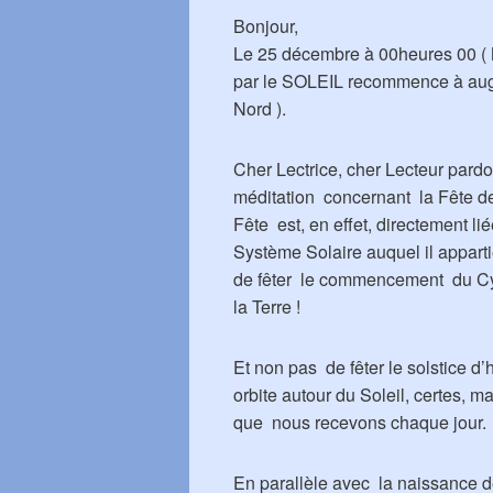
Bonjour,
Le 25 décembre à 00heures 00 ( M
par le SOLEIL recommence à aug
Nord ).
Cher Lectrice, cher Lecteur par
méditation concernant la Fête d
Fête est, en effet, directement li
Système Solaire auquel il apparti
de fêter le commencement du Cy
la Terre !
Et non pas de fêter le solstice d’
orbite autour du Soleil, certes, 
que nous recevons chaque jour.
En parallèle avec la naissance 