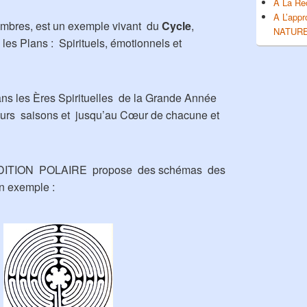
A La Rec
A L’app
mbres, est un exemple vivant du
Cycle
,
NATUR
les Plans : Spirituels, émotionnels et
ns les Ères Spirituelles de la Grande Année
eurs saisons et jusqu’au Cœur de chacune et
TRADITION POLAIRE propose des schémas des
n exemple :