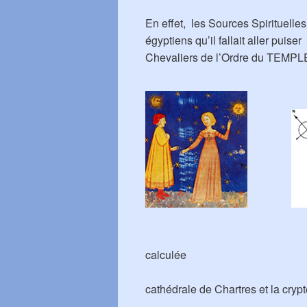
En effet, les Sources Spirituelles
égyptiens qu’il fallait aller pui
Chevaliers de l’Ordre du TEMPLE
Orientation
calculée
de
cathédrale de Chartres et la cryp